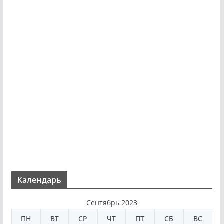
Календарь
Сентябрь 2023
ПН
ВТ
СР
ЧТ
ПТ
СБ
ВС