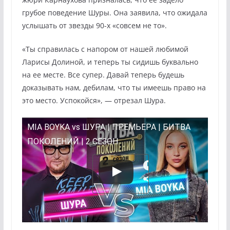
грубое поведение Шуры. Она заявила, что ожидала
услышать от звезды 90-х «совсем не то».
«Ты справилась с напором от нашей любимой
Ларисы Долиной, и теперь ты сидишь буквально
на ее месте. Все супер. Давай теперь будешь
доказывать нам, дебилам, что ты имеешь право на
это место. Успокойся», — отрезал Шура.
MIA BOYKA vs ШУРА | ПРЕМЬЕРА | БИТВА
ПОКОЛЕНИЙ | 2 СЕЗОН