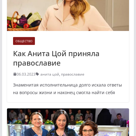
ОБЩЕСТВО
Как Анита Цой приняла
православие
06.03.2023
анита цой
,
православие
Знаменитая исполнительница долго искала ответы
на вопросы жизни и наконец смогла найти себя