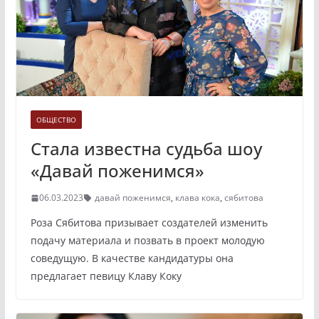
ОБЩЕСТВО
Стала известна судьба шоу
«Давай поженимся»
06.03.2023
давай поженимся
,
клава кока
,
сябитова
Роза Сябитова призывает создателей изменить
подачу материала и позвать в проект молодую
соведущую. В качестве кандидатуры она
предлагает певицу Клаву Коку