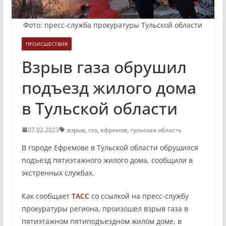
Фото: пресс-служба прокуратуры Тульской области
ПРОИСШЕСТВИЯ
Взрыв газа обрушил
подъезд жилого дома
в Тульской области
07.02.2023
взрыв
,
газ
,
ефремов
,
тульская область
В городе Ефремове в Тульской области обрушился
подъезд пятиэтажного жилого дома, сообщили в
экстренных службах.
Как сообщает
ТАСС
со ссылкой на пресс-службу
прокуратуры региона, произошел взрыв газа в
пятиэтажном пятиподъездном жилом доме, в