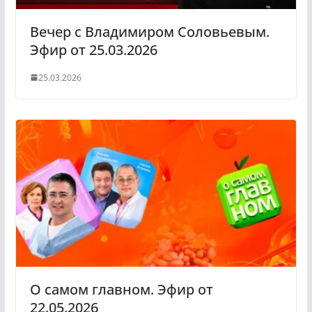
i
Вечер с Владимиром Соловьевым.
Эфир от 25.03.2026
25.03.2026
О самом главном. Эфир от
22.05.2026