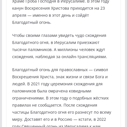
Храме Гроба Господня в Иерусалиме. В этом году
канун Воскресения Христова приходится на 23
апреля — именно в этот день и сойдёт
Благодатный огонь.
Чтобы своими глазами увидеть чудо схождения
Благодатного огня, в Иерусалим приезжают
тысячи паломников. А миллионы человек ждут
схождения, наблюдая за онлайн-трансляциями.
Благодатный огонь для православных — символ
Воскрешения Христа, знак жизни и связи Бога и
людей. В 2021 году церемония схождения для
паломников была омрачена ковидными
ограничениями. В этом году о подобных жёстких
правилах не сообщается. После схождения
частицы Благодатного огня его разнесут по всему
миру. Доставят его и в Россию — кстати, в 2022
году Священный огонь из Иерусалима к нам