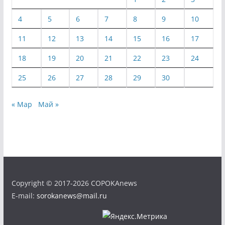
4
5
6
7
8
9
10
11
12
13
14
15
16
17
18
19
20
21
22
23
24
25
26
27
28
29
30
« Мар
Май »
Copyright © 2017-2026 COPOKAnews
E-mail:
sorokanews@mail.ru