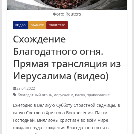
Фото: Reuters
ВИДЕО
ГЛАВНОЕ
ОБЩЕСТВО
Схождение
Благодатного огня.
Прямая трансляция из
Иерусалима (видео)
23.04.2022
благодатный огонь
,
иерусалим
,
пасха
,
православие
Ежегодно в Великую Субботу Страстной седмицы, в
канун Светлого Христова Воскресения, Пасхи
Господней, миллионы христиан во всём мире
ожидают чуда схождения Благодатного огня в