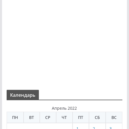
Календарь
Апрель 2022
ПН
ВТ
СР
ЧТ
ПТ
СБ
ВС
1
2
3