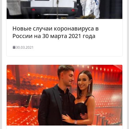
i
k
i
Новые случаи коронавируса в
России на 30 марта 2021 года
30.03.2021