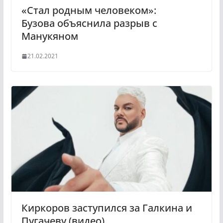
«Стал родным человеком»:
Бузова объяснила разрыв с
Манукяном
21.02.2021
Киркоров заступился за Галкина и
Пугачеву (видео)