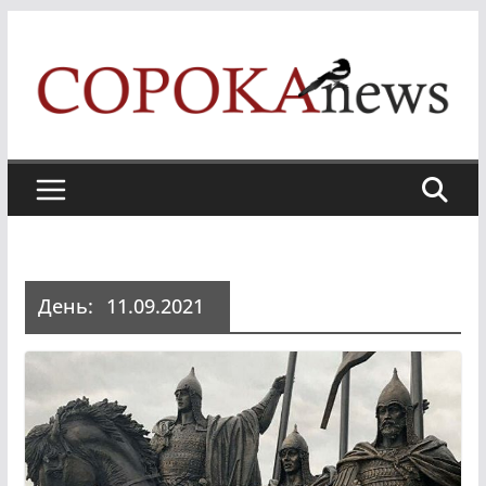
Skip
to
content
День:
11.09.2021