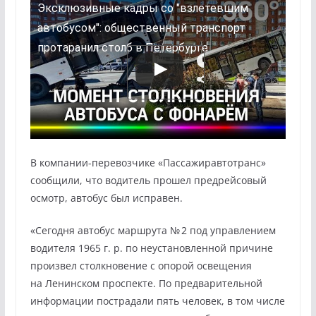
Эксклюзивные кадры со "взлетевшим
автобусом": общественный транспорт
протаранил столб в Петербурге
В компании-перевозчике «Пассажиравтотранс»
сообщили, что водитель прошел предрейсовый
осмотр, автобус был исправен.
«Сегодня автобус маршрута № 2 под управлением
водителя 1965 г. р. по неустановленной причине
произвел столкновение с опорой освещения
на Ленинском проспекте. По предварительной
информации пострадали пять человек, в том числе