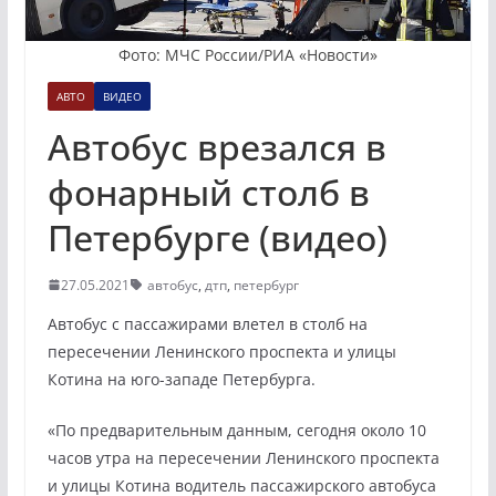
Фото: МЧС России/РИА «Новости»
АВТО
ВИДЕО
Автобус врезался в
фонарный столб в
Петербурге (видео)
27.05.2021
автобус
,
дтп
,
петербург
Автобус с пассажирами влетел в столб на
пересечении Ленинского проспекта и улицы
Котина на юго-западе Петербурга.
«По предварительным данным, сегодня около 10
часов утра на пересечении Ленинского проспекта
и улицы Котина водитель пассажирского автобуса