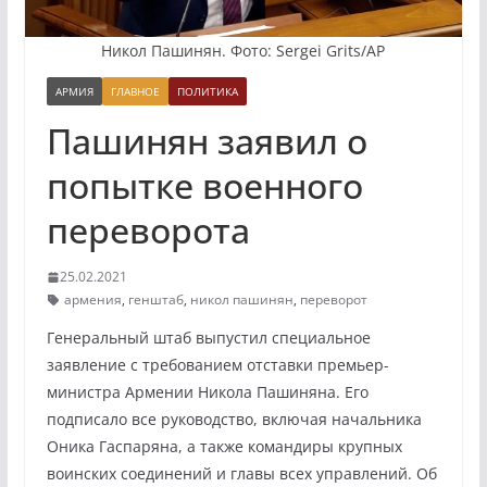
Никол Пашинян. Фото: Sergei Grits/AP
АРМИЯ
ГЛАВНОЕ
ПОЛИТИКА
Пашинян заявил о
попытке военного
переворота
25.02.2021
армения
,
генштаб
,
никол пашинян
,
переворот
Генеральный штаб выпустил специальное
заявление с требованием отставки премьер-
министра Армении Никола Пашиняна. Его
подписало все руководство, включая начальника
Оника Гаспаряна, а также командиры крупных
воинских соединений и главы всех управлений. Об