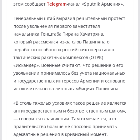
этом сообщает
Telegram
-канал «Sputnik Армения».
Генеральный штаб выразил решительный протест
после увольнения первого заместителя
начальника Генштаба Тирана Хачатряна,
который рассмеялся из-за слов Пашиняна о
неработоспособности российских оперативно-
тактических ракетных комплексов (ОТРК)
«Искандер». Военные считают, что решение о его
увольнении принималось без учета национальных
и государственных интересов Армении и основано
исключительно на личных амбициях Пашиняна.
«В столь тяжелых условиях такое решение является
антигосударственным и безответственным шагом»,
— говорится в заявлении. Там отмечается, что
правительство больше не способно принимать
адекватные решения в кризисный момент.