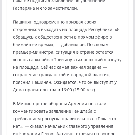
пока не подписал заявление об увольнении
Гаспаряна и его заместителей.
Пашинян одновременно призвал своих
сторонников выходить на площадь Республики. «Я
обращусь к общественности в прямом эфире в
ближайшее время», — добавил он. По словам
премьер-министра, ситуация в стране остается
«очень сложной». «Причину этих решений я озвучу
на площади. Сейчас самая важная задача —
сохранение гражданской и народной власти», —
пояснил Пашинян. Ожидается, что он выступит у
Дома правительства в 16:00 (15:00 мск).
В Министерстве обороны Армении не стали
комментировать заявление Генштаба с
требованием роспуска правительства. «Пока что
нет», — сказал начальник главного управления
информации Геворг Алтунян, отвечая на вопрос