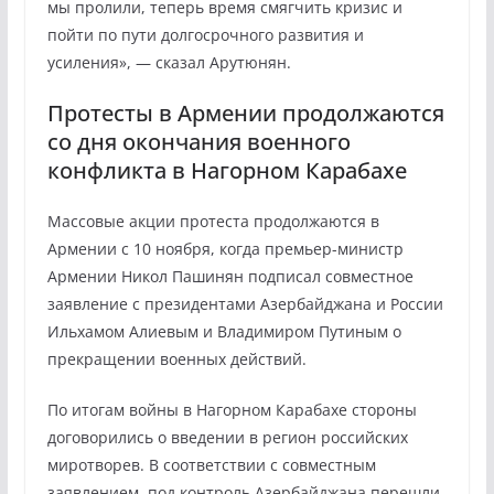
мы пролили, теперь время смягчить кризис и
пойти по пути долгосрочного развития и
усиления», — сказал Арутюнян.
Протесты в Армении продолжаются
со дня окончания военного
конфликта в Нагорном Карабахе
Массовые акции протеста продолжаются в
Армении с 10 ноября, когда премьер-министр
Армении Никол Пашинян подписал совместное
заявление с президентами Азербайджана и России
Ильхамом Алиевым и Владимиром Путиным о
прекращении военных действий.
По итогам войны в Нагорном Карабахе стороны
договорились о введении в регион российских
миротворев. В соответствии с совместным
заявлением, под контроль Азербайджана перешли