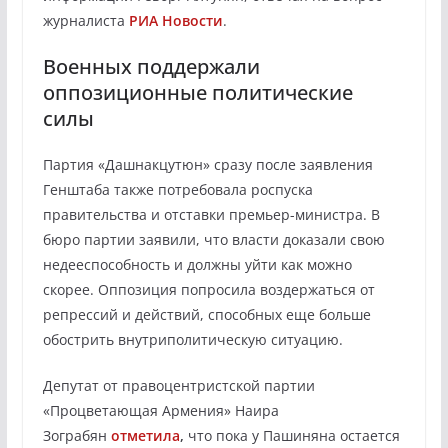
журналиста
РИА Новости
.
Военных поддержали
оппозиционные политические
силы
Партия «Дашнакцутюн» сразу после заявления
Генштаба также потребовала роспуска
правительства и отставки премьер-министра. В
бюро партии заявили, что власти доказали свою
недееспособность и должны уйти как можно
скорее. Оппозиция попросила воздержаться от
репрессий и действий, способных еще больше
обострить внутриполитическую ситуацию.
Депутат от правоцентристской партии
«Процветающая Армения» Наира
Зограбян
отметила
,
что пока у Пашиняна остается