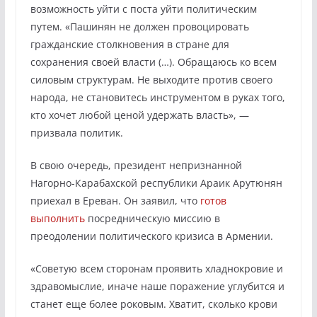
возможность уйти с поста уйти политическим
путем. «Пашинян не должен провоцировать
гражданские столкновения в стране для
сохранения своей власти (…). Обращаюсь ко всем
силовым структурам. Не выходите против своего
народа, не становитесь инструментом в руках того,
кто хочет любой ценой удержать власть», —
призвала политик.
В свою очередь, президент непризнанной
Нагорно-Карабахской республики Араик Арутюнян
приехал в Ереван. Он заявил, что
готов
выполнить
посредническую миссию в
преодолении политического кризиса в Армении.
«Советую всем сторонам проявить хладнокровие и
здравомыслие, иначе наше поражение углубится и
станет еще более роковым. Хватит, сколько крови