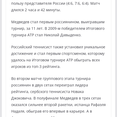
пользу представителя России (4:6, 7:6, 6:4). Матч
длился 2 часа и 42 минуты.
Медведев стал первым россиянином, выигравшим
турнир, за 11 лет. В 2009-м победителем Итогового
турнира ATP стал Николай Давыденко.
Российский теннисист также установил уникальное
достижение и стал первым спортсменом, которому
удалось на Итоговом турнире ATP обыграть всех
игроков из топ-3 рейтинга.
Во втором матче группового этапа турнира
россиянин в двух сетах переиграл лидера
рейтинга, сербского теннисиста Новака
Джоковича. В полуфинале Медведев в трех сетах
оказался сильнее второй ракетки, испанца Рафаэля
Надаля, обыграв его впервые в карьере. А в