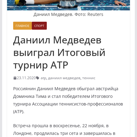
Даниил Медведев. Фото: Reuters
ГЛАВНОЕ
СПОРТ
Даниил Медведев
выиграл Итоговый
турнир ATP
23.11.2020
atp
,
даниил медведев
,
теннис
Россиянин Даниил Медведев обыграл австрийца
Доминика Тима и стал победителем Итогового
турнира Ассоциации теннисистов-профессионалов
(ATP).
Встреча прошла в воскресенье, 22 ноября, в
Лондоне, продлилась три сета и завершилась в