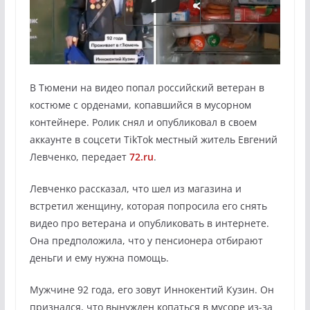
В Тюмени на видео попал российский ветеран в
костюме с орденами, копавшийся в мусорном
контейнере. Ролик снял и опубликовал в своем
аккаунте в соцсети TikTok местный житель Евгений
Левченко, передает
72.ru
.
Левченко рассказал, что шел из магазина и
встретил женщину, которая попросила его снять
видео про ветерана и опубликовать в интернете.
Она предположила, что у пенсионера отбирают
деньги и ему нужна помощь.
Мужчине 92 года, его зовут Иннокентий Кузин. Он
признался, что вынужден копаться в мусоре из-за