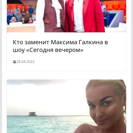
Кто заменит Максима Галкина в
шоу «Сегодня вечером»
28.04.2022