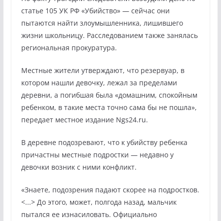
статье 105 УК РФ «Убийство» — сейчас они
пытаются найти злоумышленника, лишившего
жизни школьницу. Расследованием также занялась
региональная прокуратура.
Местные жители утверждают, что резервуар, в
котором нашли девочку, лежал за пределами
деревни, а погибшая была «домашним, спокойным
ребенком, в такие места точно сама бы не пошла»,
передает местное издание Ngs24.ru.
В деревне подозревают, что к убийству ребенка
причастны местные подростки — недавно у
девочки возник с ними конфликт.
«Знаете, подозрения падают скорее на подростков.
<...> До этого, может, полгода назад, мальчик
пытался ее изнасиловать. Официально