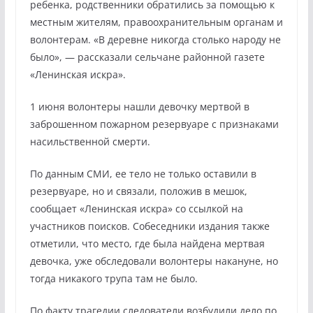
ребенка, родственники обратились за помощью к
местным жителям, правоохранительным органам и
волонтерам. «В деревне никогда столько народу не
было», — рассказали сельчане районной газете
«Ленинская искра».
1 июня волонтеры нашли девочку мертвой в
заброшенном пожарном резервуаре с признаками
насильственной смерти.
По данным СМИ, ее тело не только оставили в
резервуаре, но и связали, положив в мешок,
сообщает «Ленинская искра» со ссылкой на
участников поисков. Собеседники издания также
отметили, что место, где была найдена мертвая
девочка, уже обследовали волонтеры накануне, но
тогда никакого трупа там не было.
По факту трагедии следователи возбудили дело по