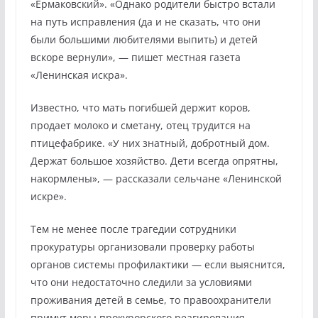
«Ермаковский». «Однако родители быстро встали
на путь исправления (да и не сказать, что они
были большими любителями выпить) и детей
вскоре вернули», — пишет местная газета
«Ленинская искра».
Известно, что мать погибшей держит коров,
продает молоко и сметану, отец трудится на
птицефабрике. «У них знатный, добротный дом.
Держат большое хозяйство. Дети всегда опрятны,
накормлены», — рассказали сельчане «Ленинской
искре».
Тем не менее после трагедии сотрудники
прокуратуры организовали проверку работы
органов системы профилактики — если выяснится,
что они недостаточно следили за условиями
проживания детей в семье, то правоохранители
примут меры прокурорского реагирования.