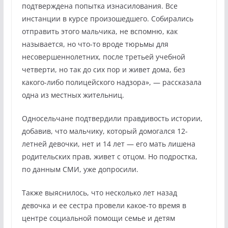
подтверждена попытка изнасилования. Все
инстанции в курсе произошедшего. Собирались
отправить этого мальчика, не вспомню, как
называется, но что-то вроде тюрьмы для
несовершеннолетних, после третьей учебной
четверти, но так до сих пор и живет дома, без
какого-либо полицейского надзора», — рассказала
одна из местных жительниц.
Односельчане подтвердили правдивость истории,
добавив, что мальчику, который домогался 12-
летней девочки, нет и 14 лет — его мать лишена
родительских прав, живет с отцом. Но подростка,
по данным СМИ, уже допросили.
Также выяснилось, что несколько лет назад
девочка и ее сестра провели какое-то время в
центре социальной помощи семье и детям