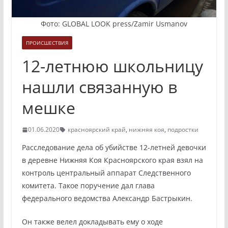
Фото: GLOBAL LOOK press/Zamir Usmanov
ПРОИСШЕСТВИЯ
12-летнюю школьницу
нашли связанную в
мешке
01.06.2020
красноярский край
,
нижняя коя
,
подростки
Расследование дела об убийстве 12-летней девочки
в деревне Нижняя Коя Красноярского края взял на
контроль центральный аппарат Следственного
комитета. Такое поручение дал глава
федерального ведомства Александр Бастрыкин.
Он также велел докладывать ему о ходе