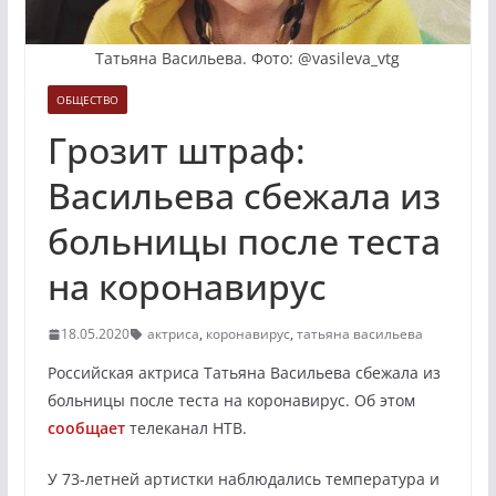
Татьяна Васильева. Фото: @vasileva_vtg
ОБЩЕСТВО
Грозит штраф:
Васильева сбежала из
больницы после теста
на коронавирус
18.05.2020
актриса
,
коронавирус
,
татьяна васильева
Российская актриса Татьяна Васильева сбежала из
больницы после теста на коронавирус. Об этом
сообщает
телеканал НТВ.
У 73-летней артистки наблюдались температура и