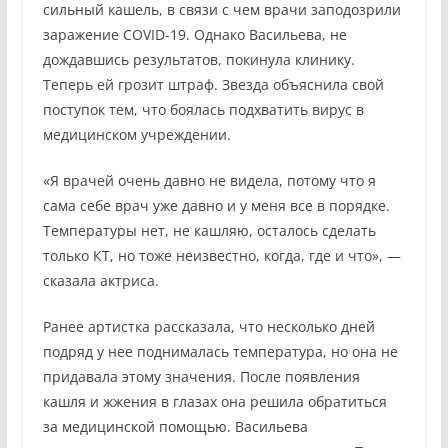
сильный кашель, в связи с чем врачи заподозрили
заражение COVID-19. Однако Васильева, не
дождавшись результатов, покинула клинику.
Теперь ей грозит штраф. Звезда объяснила свой
поступок тем, что боялась подхватить вирус в
медицинском учреждении.
«Я врачей очень давно не видела, потому что я
сама себе врач уже давно и у меня все в порядке.
Температуры нет, не кашляю, осталось сделать
только КТ, но тоже неизвестно, когда, где и что», —
сказала актриса.
Ранее артистка рассказала, что несколько дней
подряд у нее поднималась температура, но она не
придавала этому значения. После появления
кашля и жжения в глазах она решила обратиться
за медицинской помощью. Васильева