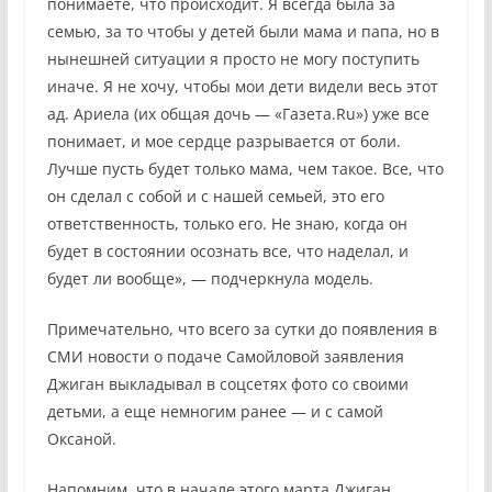
понимаете, что происходит. Я всегда была за
семью, за то чтобы у детей были мама и папа, но в
нынешней ситуации я просто не могу поступить
иначе. Я не хочу, чтобы мои дети видели весь этот
ад. Ариела (их общая дочь — «Газета.Ru») уже все
понимает, и мое сердце разрывается от боли.
Лучше пусть будет только мама, чем такое. Все, что
он сделал с собой и с нашей семьей, это его
ответственность, только его. Не знаю, когда он
будет в состоянии осознать все, что наделал, и
будет ли вообще», — подчеркнула модель.
Примечательно, что всего за сутки до появления в
СМИ новости о подаче Самойловой заявления
Джиган выкладывал в соцсетях фото со своими
детьми, а еще немногим ранее — и с самой
Оксаной.
Напомним, что в начале этого марта Джиган