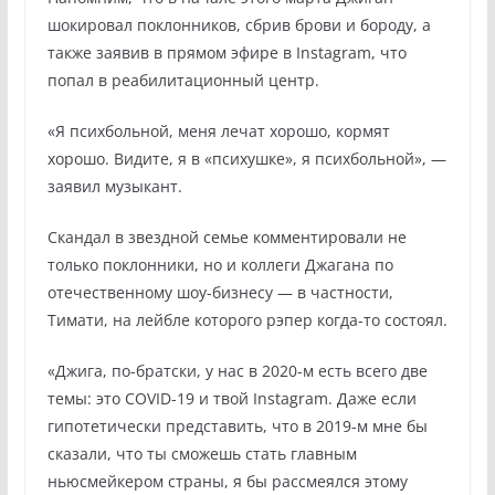
шокировал поклонников, сбрив брови и бороду, а
также заявив в прямом эфире в Instagram, что
попал в реабилитационный центр.
«Я психбольной, меня лечат хорошо, кормят
хорошо. Видите, я в «психушке», я психбольной», —
заявил музыкант.
Скандал в звездной семье комментировали не
только поклонники, но и коллеги Джагана по
отечественному шоу-бизнесу — в частности,
Тимати, на лейбле которого рэпер когда-то состоял.
«Джига, по-братски, у нас в 2020-м есть всего две
темы: это COVID-19 и твой Instagram. Даже если
гипотетически представить, что в 2019-м мне бы
сказали, что ты сможешь стать главным
ньюсмейкером страны, я бы рассмеялся этому