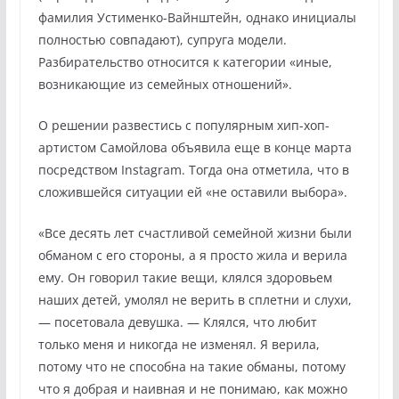
фамилия Устименко-Вайнштейн, однако инициалы
полностью совпадают), супруга модели.
Разбирательство относится к категории «иные,
возникающие из семейных отношений».
О решении развестись с популярным хип-хоп-
артистом Самойлова объявила еще в конце марта
посредством Instagram. Тогда она отметила, что в
сложившейся ситуации ей «не оставили выбора».
«Все десять лет счастливой семейной жизни были
обманом с его стороны, а я просто жила и верила
ему. Он говорил такие вещи, клялся здоровьем
наших детей, умолял не верить в сплетни и слухи,
— посетовала девушка. — Клялся, что любит
только меня и никогда не изменял. Я верила,
потому что не способна на такие обманы, потому
что я добрая и наивная и не понимаю, как можно