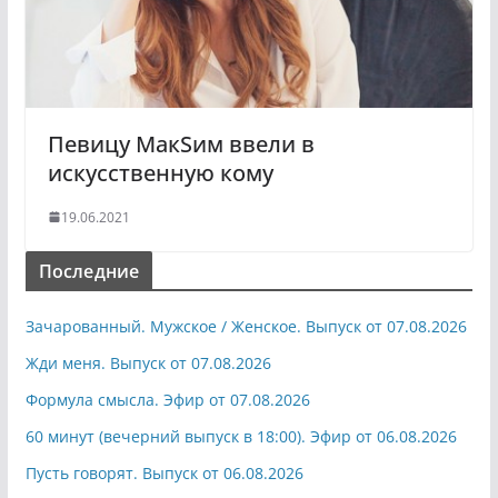
Певицу МакSим ввели в
искусственную кому
19.06.2021
Последние
Зачарованный. Мужское / Женское. Выпуск от 07.08.2026
Жди меня. Выпуск от 07.08.2026
Формула смысла. Эфир от 07.08.2026
60 минут (вечерний выпуск в 18:00). Эфир от 06.08.2026
Пусть говорят. Выпуск от 06.08.2026