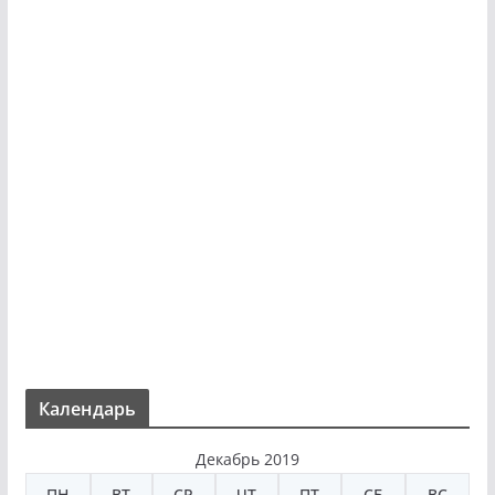
Календарь
Декабрь 2019
ПН
ВТ
СР
ЧТ
ПТ
СБ
ВС