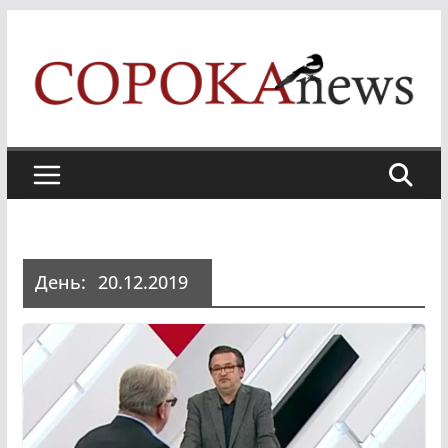
Skip
to
content
День:
20.12.2019