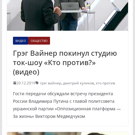
ВИДЕО
ОБЩЕСТВО
Грэг Вайнер покинул студию
ток-шоу «Кто против?»
(видео)
20.12.2019
грэг вайнер
,
дмитрий куликов
,
кто против
Гости передачи обсуждали встречу президента
России Владимира Путина с главой политсовета
украинской партии «Оппозиционная платформа —
За жизнь» Виктором Медведчуком