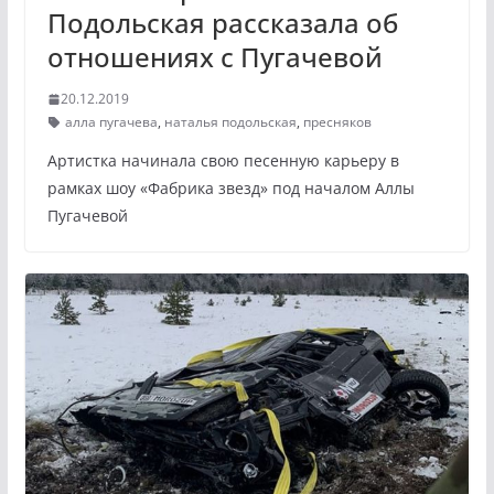
Подольская рассказала об
отношениях с Пугачевой
20.12.2019
алла пугачева
,
наталья подольская
,
пресняков
Артистка начинала свою песенную карьеру в
рамках шоу «Фабрика звезд» под началом Аллы
Пугачевой