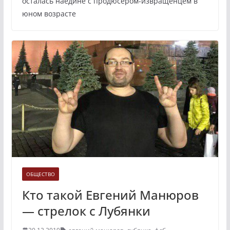
осталась наедине с продюсером-извращенцем в
юном возрасте
ОБЩЕСТВО
Кто такой Евгений Манюров
— стрелок с Лубянки