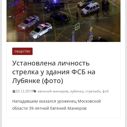
ОБЩЕСТВО
Установлена личность
стрелка у здания ФСБ на
Лубянке (фото)
20.12.2019
евгений манюров
,
лубянка
,
стрельба
,
фсб
Нападавшим оказался уроженец Московской
области 39-летний Евгений Манюров