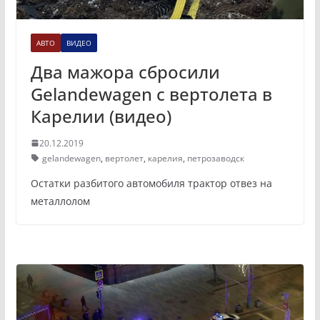
АВТО
ВИДЕО
Два мажора сбросили
Gelandewagen с вертолета в
Карелии (видео)
20.12.2019
gelandewagen
,
вертолет
,
карелия
,
петрозаводск
Остатки разбитого автомобиля трактор отвез на
металлолом