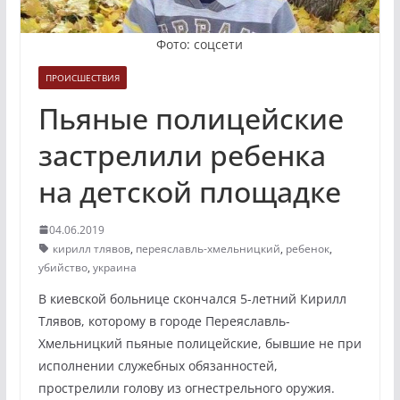
Фото: соцсети
ПРОИСШЕСТВИЯ
Пьяные полицейские
застрелили ребенка
на детской площадке
04.06.2019
кирилл тлявов
,
переяславль-хмельницкий
,
ребенок
,
убийство
,
украина
В киевской больнице скончался 5-летний Кирилл
Тлявов, которому в городе Переяславль-
Хмельницкий пьяные полицейские, бывшие не при
исполнении служебных обязанностей,
прострелили голову из огнестрельного оружия.