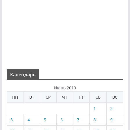
Календарь
Июнь 2019
ПН
ВТ
СР
ЧТ
ПТ
СБ
ВС
1
2
3
4
5
6
7
8
9