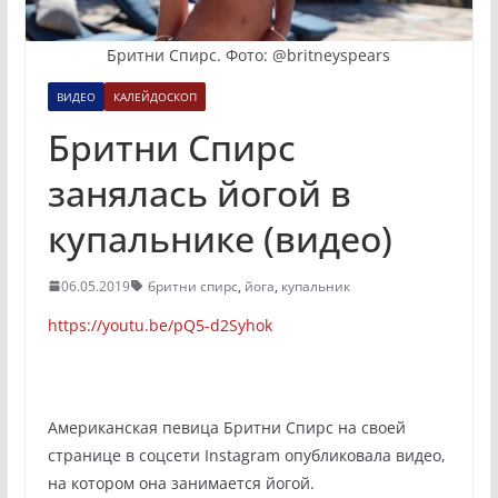
Бритни Спирс. Фото: @britneyspears
ВИДЕО
КАЛЕЙДОСКОП
Бритни Спирс
занялась йогой в
купальнике (видео)
06.05.2019
бритни спирс
,
йога
,
купальник
https://youtu.be/pQ5-d2Syhok
Американская певица Бритни Спирс на своей
странице в соцсети Instagram опубликовала видео,
на котором она занимается йогой.