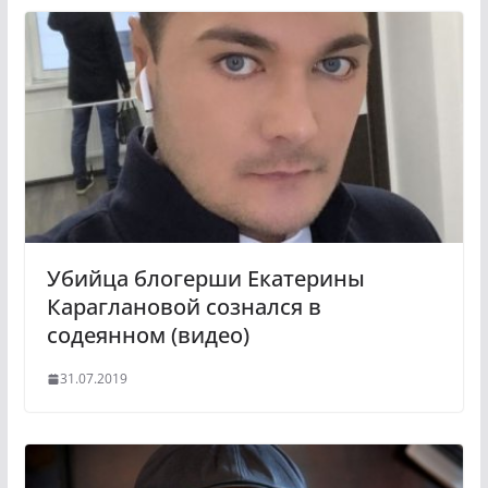
Убийца блогерши Екатерины
Караглановой сознался в
содеянном (видео)
31.07.2019