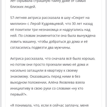
лет скрывала страшную тайну даже от самых
близких людей.
57-летняя актриса рассказала в шоу «Секрет на
миллион» с Лерой Кудрявцевой, что 30 лет назад
её похитили три незнакомца и надругались над
ней. По словам знаменитости она была вынуждена
ловить машину, чтобы добраться до дома и её
согласились подвезти два мужчины.
Актриса рассказала, что сначала всё было хорошо,
но потом они просто проехали мимо её дома и
насильно затащили в квартиру к своему
знакомому. Оказавшись перед ними в без
выходном положении, Алёна Яковлева взяла
инициативу в свою руки со словами «ну кто
первый?».
«Я понимала, что, если я сейчас заплачу, меня