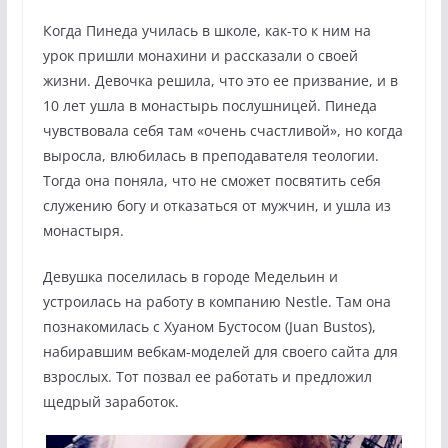
Когда Пинеда училась в школе, как-то к ним на
урок пришли монахини и рассказали о своей
жизни. Девочка решила, что это ее призвание, и в
10 лет ушла в монастырь послушницей. Пинеда
чувствовала себя там «очень счастливой», но когда
выросла, влюбилась в преподавателя теологии.
Тогда она поняла, что не сможет посвятить себя
служению богу и отказаться от мужчин, и ушла из
монастыря.
Девушка поселилась в городе Медельин и
устроилась на работу в компанию Nestle. Там она
познакомилась с Хуаном Бустосом (Juan Bustos),
набиравшим вебкам-моделей для своего сайта для
взрослых. Тот позвал ее работать и предложил
щедрый заработок.