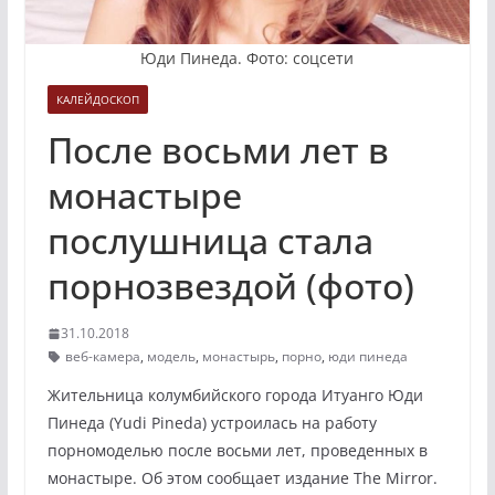
Юди Пинеда. Фото: соцсети
КАЛЕЙДОСКОП
После восьми лет в
монастыре
послушница стала
порнозвездой (фото)
31.10.2018
веб-камера
,
модель
,
монастырь
,
порно
,
юди пинеда
Жительница колумбийского города Итуанго Юди
Пинеда (Yudi Pineda) устроилась на работу
порномоделью после восьми лет, проведенных в
монастыре. Об этом сообщает издание The Mirror.