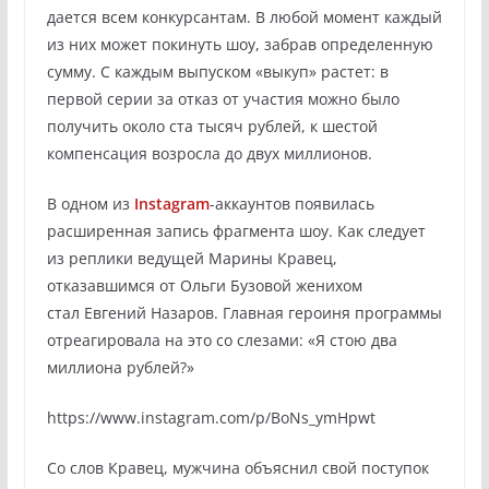
дается всем конкурсантам. В любой момент каждый
из них может покинуть шоу, забрав определенную
сумму. С каждым выпуском «выкуп» растет: в
первой серии за отказ от участия можно было
получить около ста тысяч рублей, к шестой
компенсация возросла до двух миллионов.
В одном из
Instagram
-аккаунтов появилась
расширенная запись фрагмента шоу. Как следует
из реплики ведущей Марины Кравец,
отказавшимся от Ольги Бузовой женихом
стал Евгений Назаров. Главная героиня программы
отреагировала на это со слезами: «Я стою два
миллиона рублей?»
https://www.instagram.com/p/BoNs_ymHpwt
Со слов Кравец, мужчина объяснил свой поступок