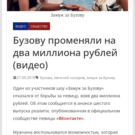
Замуж за Бузову
ВИДЕО
ОБЩЕСТВО
Бузову променяли на
два миллиона рублей
(видео)
27.09.2018
бузова
,
евгений назаров
,
замуж за бузову
Один из участников шоу «Замуж за Бузову»
отказался от борьбы за певицу, взяв два миллиона
рублей. Об этом сообщается в анонсе шестого
выпуска реалити, опубликованном в официальном
сообществе певицы
«ВКонтакте»
.
Мужчина воспользовался возможностью, которая