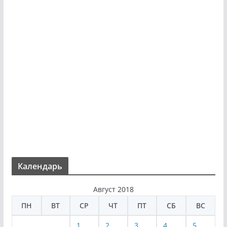
Календарь
Август 2018
ПН
ВТ
СР
ЧТ
ПТ
СБ
ВС
1
2
3
4
5