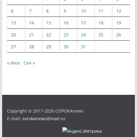
6
7
8
9
10
11
12
13
14
15
16
17
18
19
20
21
22
23
24
25
26
27
28
29
30
31
« Июл
Сен »
Copyright © 2017-2026 COPOKAnews
E-mail:
sorokanews@mail.ru