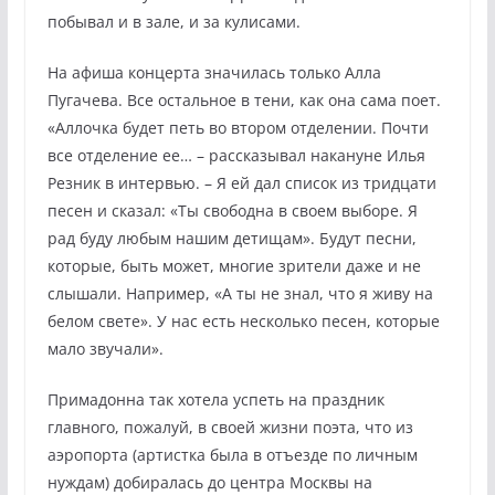
побывал и в зале, и за кулисами.
На афиша концерта значилась только Алла
Пугачева. Все остальное в тени, как она сама поет.
«Аллочка будет петь во втором отделении. Почти
все отделение ее… – рассказывал накануне Илья
Резник в интервью. – Я ей дал список из тридцати
песен и сказал: «Ты свободна в своем выборе. Я
рад буду любым нашим детищам». Будут песни,
которые, быть может, многие зрители даже и не
слышали. Например, «А ты не знал, что я живу на
белом свете». У нас есть несколько песен, которые
мало звучали».
Примадонна так хотела успеть на праздник
главного, пожалуй, в своей жизни поэта, что из
аэропорта (артистка была в отъезде по личным
нуждам) добиралась до центра Москвы на