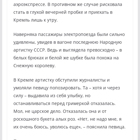
аэроэкспрессе. В противном же случае рисковала
стать в глухой вечерней пробке и приехать в
Кремль лишь к утру.
Наверняка пассажиры электропоезда были сильно
удивлены, увидев в вагоне последнюю Народную
артистку СССР. Ведь и выглядела превосходно – в
белых брюках и белой же шубке была похожа на
Снежную королеву.
В Кремле артистку обступили журналисты и
умоляли певицу попозировать. Та – хотя и через
силу – выдавила из себя улыбку, но
останавливаться перед гримеркой отказалась.
Мол, не царское дело. Отказалась она и от
роскошного букета алых роз. «Нет, не надо мне, я
их очень боюсь, уволюсь еще», – пояснила певица.