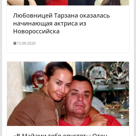
Любовницей Тарзана оказалась
начинающая актриса из
Новороссийска
15.09.2020
«В Майами тебя опустят»: Отец