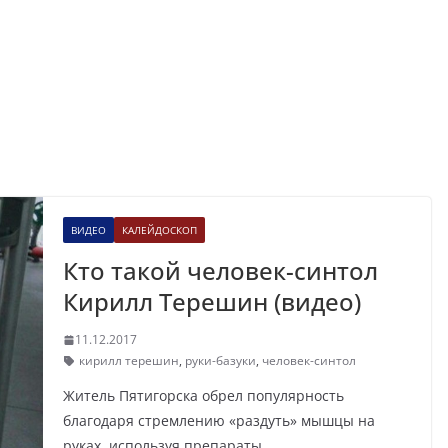
ВИДЕО
КАЛЕЙДОСКОП
Кто такой человек-синтол
Кирилл Терешин (видео)
11.12.2017
кирилл терешин
,
руки-базуки
,
человек-синтол
Житель Пятигорска обрел популярность
благодаря стремлению «раздуть» мышцы на
руках, используя препараты