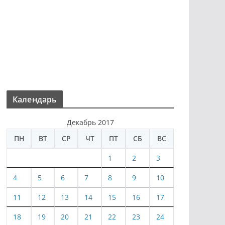
Календарь
Декабрь 2017
ПН
ВТ
СР
ЧТ
ПТ
СБ
ВС
1
2
3
4
5
6
7
8
9
10
11
12
13
14
15
16
17
18
19
20
21
22
23
24