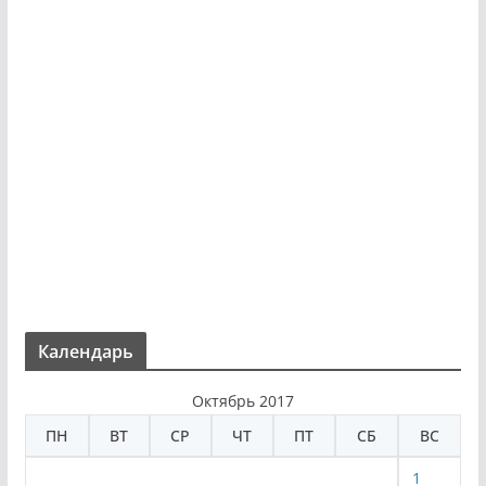
Календарь
Октябрь 2017
ПН
ВТ
СР
ЧТ
ПТ
СБ
ВС
1