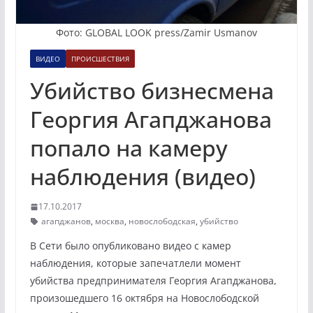
Фото: GLOBAL LOOK press/Zamir Usmanov
ВИДЕО
ПРОИСШЕСТВИЯ
Убийство бизнесмена
Георгия Агапджанова
попало на камеру
наблюдения (видео)
17.10.2017
агапджанов
,
москва
,
новослободская
,
убийство
В Сети было опубликовано видео с камер
наблюдения, которые запечатлели момент
убийства предпринимателя Георгия Агапджанова,
произошедшего 16 октября на Новослободской