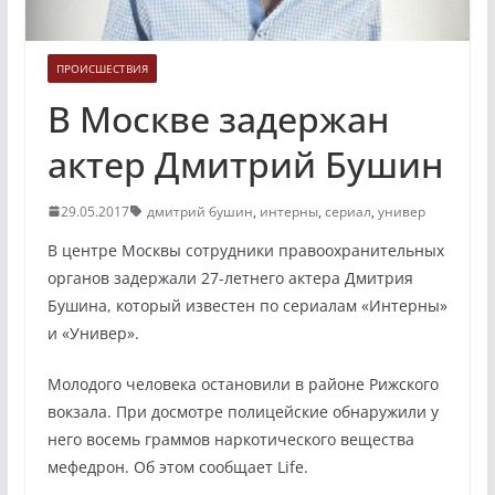
ПРОИСШЕСТВИЯ
В Москве задержан
актер Дмитрий Бушин
29.05.2017
дмитрий бушин
,
интерны
,
сериал
,
универ
В центре Москвы сотрудники правоохранительных
органов задержали 27-летнего актера Дмитрия
Бушина, который известен по сериалам «Интерны»
и «Универ».
Молодого человека остановили в районе Рижского
вокзала. При досмотре полицейские обнаружили у
него восемь граммов наркотического вещества
мефедрон. Об этом сообщает Life.