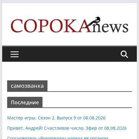
Skip
to
content
самозванка
Последние
Мастер игры. Сезон 2. Выпуск 9 от 08.08.2026
Привет, Андрей! Счастливое число. Эфир от 08.08.2026
Сооснователь «Википедии» назвал ее органом